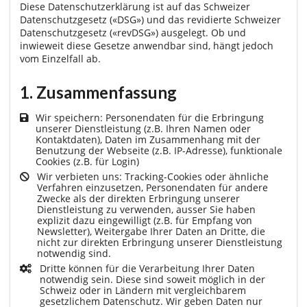
Diese Datenschutzerklärung ist auf das Schweizer
Datenschutzgesetz («DSG») und das revidierte Schweizer
Datenschutzgesetz («revDSG») ausgelegt. Ob und
inwieweit diese Gesetze anwendbar sind, hängt jedoch
vom Einzelfall ab.
1. Zusammenfassung
Wir speichern: Personendaten für die Erbringung
unserer Dienstleistung (z.B. Ihren Namen oder
Kontaktdaten), Daten im Zusammenhang mit der
Benutzung der Webseite (z.B. IP-Adresse), funktionale
Cookies (z.B. für Login)
Wir verbieten uns: Tracking-Cookies oder ähnliche
Verfahren einzusetzen, Personendaten für andere
Zwecke als der direkten Erbringung unserer
Dienstleistung zu verwenden, ausser Sie haben
explizit dazu eingewilligt (z.B. für Empfang von
Newsletter), Weitergabe Ihrer Daten an Dritte, die
nicht zur direkten Erbringung unserer Dienstleistung
notwendig sind.
Dritte können für die Verarbeitung Ihrer Daten
notwendig sein. Diese sind soweit möglich in der
Schweiz oder in Ländern mit vergleichbarem
gesetzlichem Datenschutz. Wir geben Daten nur